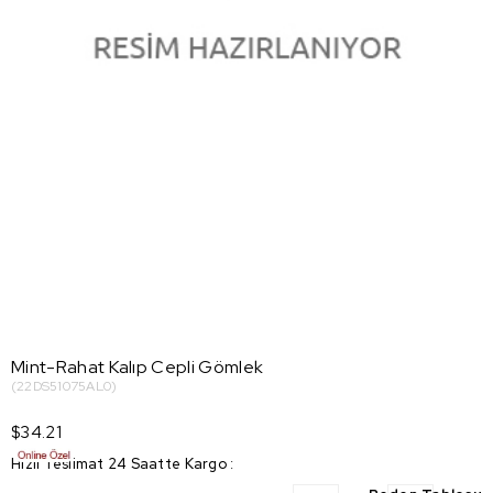
Mint-Rahat Kalıp Cepli Gömlek
(22DS51075AL0)
$34.21
Hızlı Teslimat 24 Saatte Kargo
: