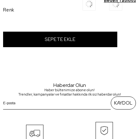
Beden Tablosu
Renk
Haberdar Olun
Haber bültenimize abone olun!
Trendler, kampanyalar ve fırsatlar hakkında ilk siz haberdar olun!
KAYDOL