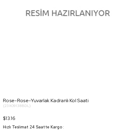
Rose-Rose-Yuvarlak Kadranlı Kol Saati
(23X09138BDL)
$13.16
Hızlı Teslimat 24 Saatte Kargo
: