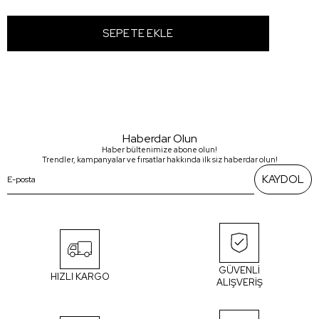
Haberdar Olun
Haber bültenimize abone olun!
Trendler, kampanyalar ve fırsatlar hakkında ilk siz haberdar olun!
KAYDOL
GÜVENLİ
HIZLI KARGO
ALIŞVERİŞ