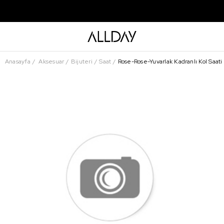
Anasayfa
Aksesuar
Bijuteri
Saat
Rose-Rose-Yuvarlak Kadranlı Kol Saati