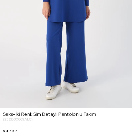
Saks-İki Renk Sim Detaylı Pantolonlu Takım
(23DB30009AL0)
$47.37