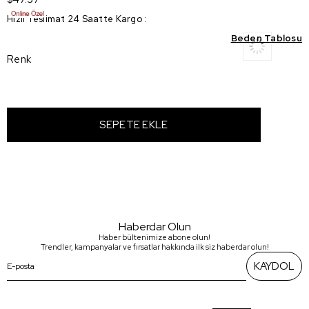
Hızlı Teslimat 24 Saatte Kargo
:
Beden Tablosu
Renk
Haberdar Olun
Haber bültenimize abone olun!
Trendler, kampanyalar ve fırsatlar hakkında ilk siz haberdar olun!
KAYDOL