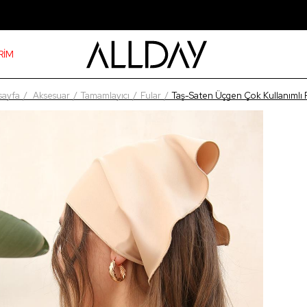
RİM
sayfa
Aksesuar
Tamamlayıcı
Fular
Taş-Saten Üçgen Çok Kullanımlı 