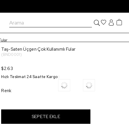
Fular
Taş-Saten Üçgen Çok Kullanımlı Fular
(BND0001)
$2.63
Hızlı Teslimat 24 Saatte Kargo
:
Renk