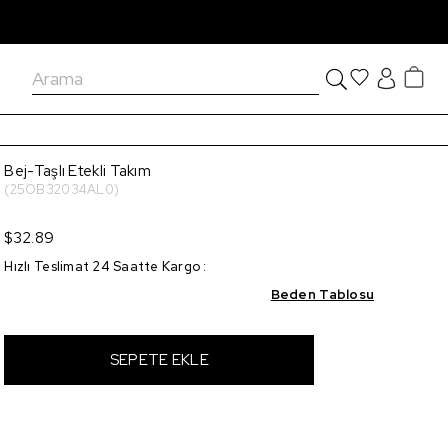
Bej-Taşlı Etekli Takım
(25OB32034AL0)
$32.89
Hızlı Teslimat 24 Saatte Kargo
:
Beden Tablosu