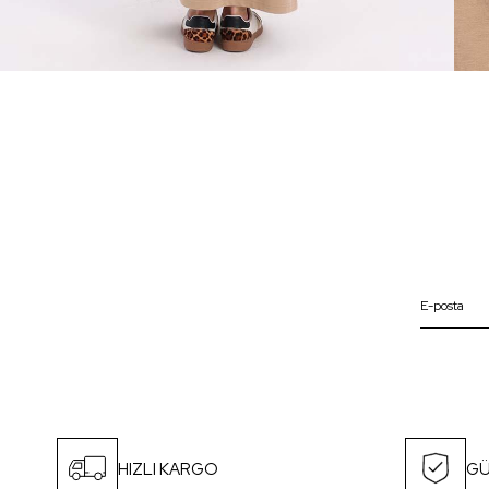
HIZLI KARGO
GÜ