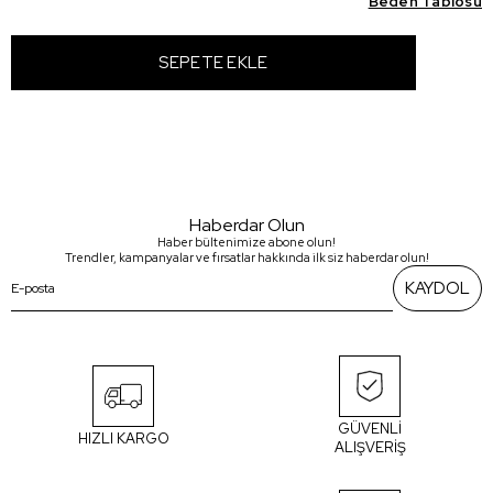
Beden Tablosu
Haberdar Olun
Haber bültenimize abone olun!
Trendler, kampanyalar ve fırsatlar hakkında ilk siz haberdar olun!
KAYDOL
GÜVENLİ
HIZLI KARGO
ALIŞVERİŞ