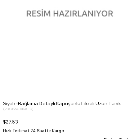
Siyah-Bağlama Detaylı Kapüşonlu Likralı Uzun Tunik
(23OB50146AL0)
$27.63
Hızlı Teslimat 24 Saatte Kargo
: