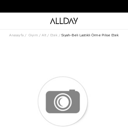
Anasayfa
Giyim
Alt
Etek
Siyah-Beli Lastikli Örme Pilise Etek