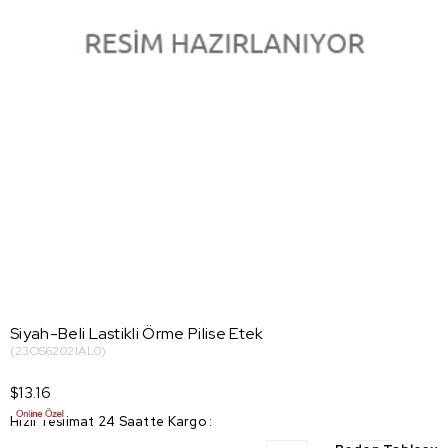
Siyah-Beli Lastikli Örme Pilise Etek
(23OS62021AL0)
$13.16
Hızlı Teslimat 24 Saatte Kargo
: