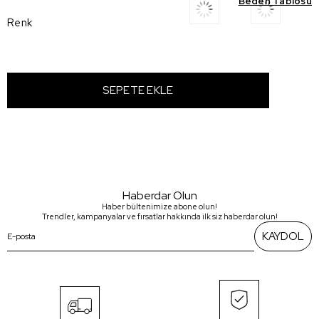
Beden Tablosu
Renk
Haberdar Olun
Haber bültenimize abone olun!
Trendler, kampanyalar ve fırsatlar hakkında ilk siz haberdar olun!
KAYDOL