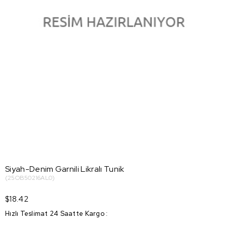
Siyah-Denim Garnili Likralı Tunik
(25OB50216AL0)
$18.42
Hızlı Teslimat 24 Saatte Kargo
: