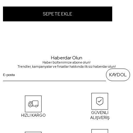
Haberdar Olun
Haber bültenimize abone olun!
Trendler, kampanyalar ve fırsatlar hakkında ilk siz haberdar olun!
KAYDOL
GÜVENLİ
HIZLI KARGO
ALIŞVERİŞ