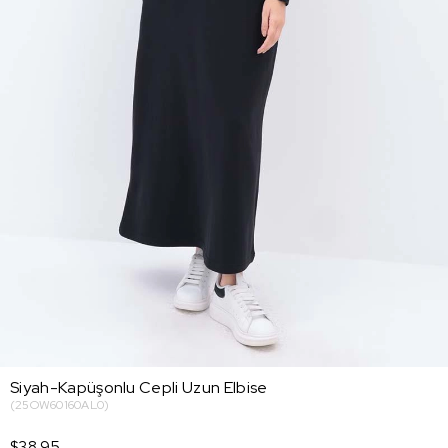
Siyah-Kapüşonlu Cepli Uzun Elbise
(25OW60160AL0)
$38.95