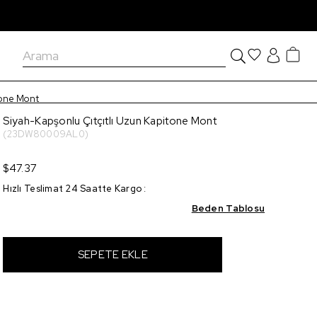
tone Mont
Siyah-Kapşonlu Çıtçıtlı Uzun Kapitone Mont
(23DW80009AL0)
$47.37
Hızlı Teslimat 24 Saatte Kargo
:
Beden Tablosu