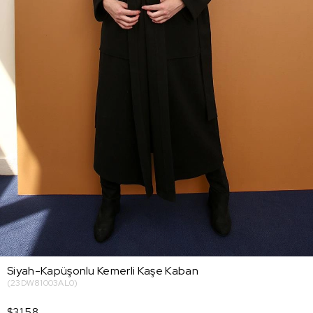
Siyah-Kapüşonlu Kemerli Kaşe Kaban
(23DW81003AL0)
$31.58