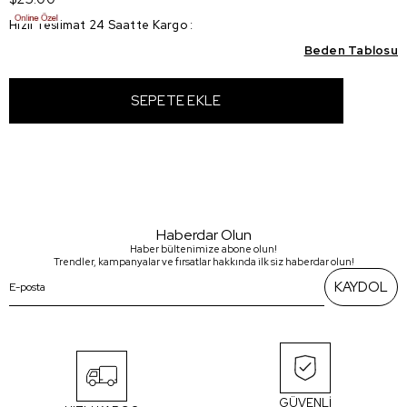
Hızlı Teslimat 24 Saatte Kargo
:
Beden Tablosu
Haberdar Olun
Haber bültenimize abone olun!
Trendler, kampanyalar ve fırsatlar hakkında ilk siz haberdar olun!
KAYDOL
GÜVENLİ