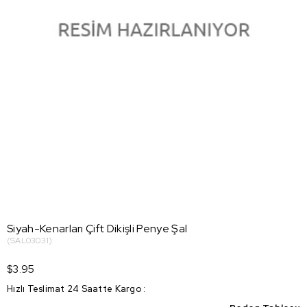
Siyah-Kenarları Çift Dikişli Penye Şal
(SAL03031)
$3.95
Hızlı Teslimat 24 Saatte Kargo
: