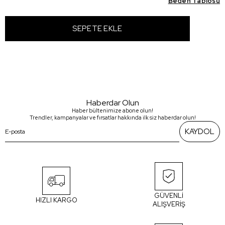
Beden Tablosu
Haberdar Olun
Haber bültenimize abone olun!
Trendler, kampanyalar ve fırsatlar hakkında ilk siz haberdar olun!
KAYDOL
GÜVENLİ
HIZLI KARGO
ALIŞVERİŞ