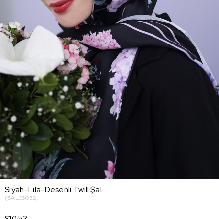
Siyah-Lila-Desenli Twill Şal
(SAL03032)
$10.53