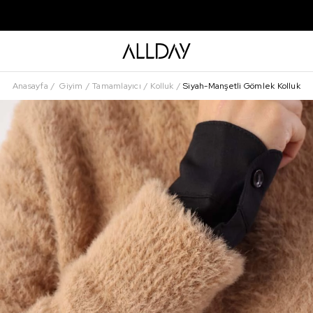
Anasayfa
Giyim
Tamamlayıcı
Kolluk
Siyah-Manşetli Gömlek Kolluk