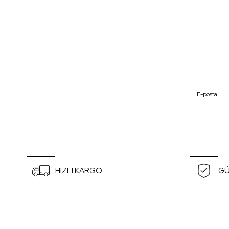
HIZLI KARGO
GÜ