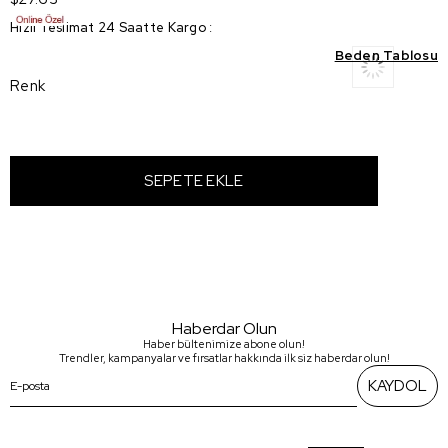
Hızlı Teslimat 24 Saatte Kargo
:
Beden Tablosu
Renk
Haberdar Olun
Haber bültenimize abone olun!
Trendler, kampanyalar ve fırsatlar hakkında ilk siz haberdar olun!
KAYDOL