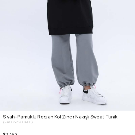
Siyah-Pamuklu Reglan Kol Zincir Nakışlı Sweat Tunik
(24OS52260AL0)
$27.63