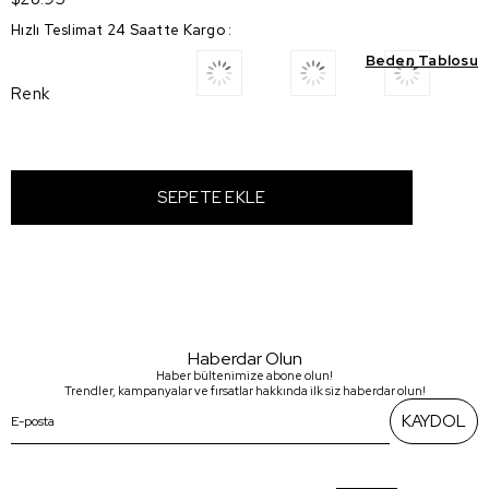
Hızlı Teslimat 24 Saatte Kargo
:
Beden Tablosu
Renk
Haberdar Olun
Haber bültenimize abone olun!
Trendler, kampanyalar ve fırsatlar hakkında ilk siz haberdar olun!
KAYDOL