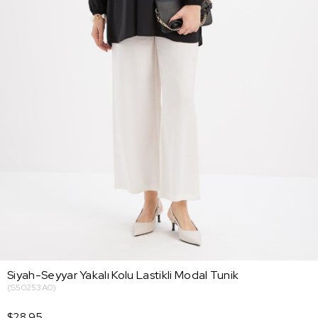
Siyah-Seyyar Yakalı Kolu Lastikli Modal Tunik
(S50253A0)
$28.95