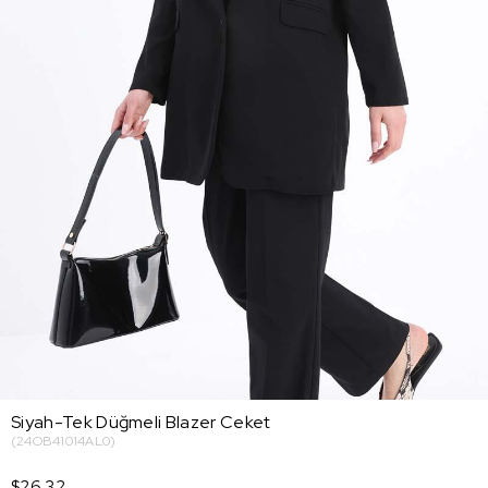
Siyah-Tek Düğmeli Blazer Ceket
(24OB41014AL0)
$26.32