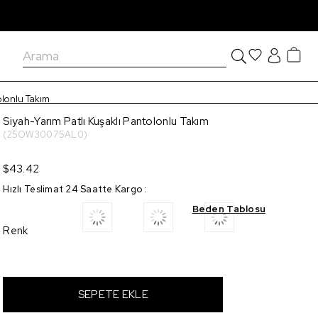
olonlu Takım
Siyah-Yarım Patlı Kuşaklı Pantolonlu Takım
(25OW30075AL0)
$43.42
Hızlı Teslimat 24 Saatte Kargo
:
Beden Tablosu
Renk