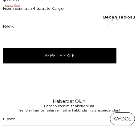
Hızlı Teslimat 24 Saatte Kargo
:
Beden Tablosu
Renk
Haberdar Olun
Haber bültenimize abone olun!
Trendler, kampanyalar ve fırsatlar hakkında ilk siz haberdar olun!
KAYDOL