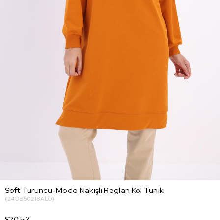
Soft Turuncu-Mode Nakışlı Reglan Kol Tunik
(24OB50218AL0)
$20.53