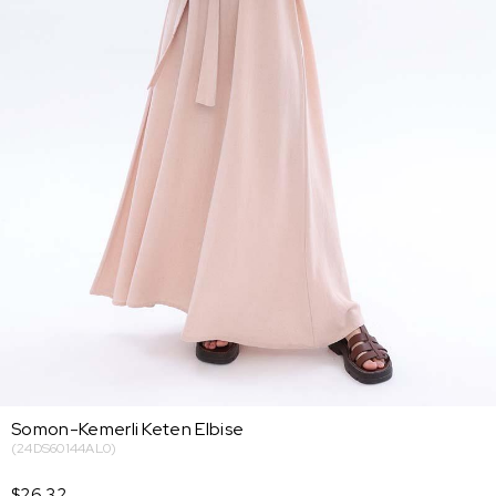
Somon-Kemerli Keten Elbise
(24DS60144AL0)
$26.32