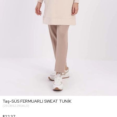
Taş-SÜS FERMUARLI SWEAT TUNİK
(25OB52290AL0)
$22.37