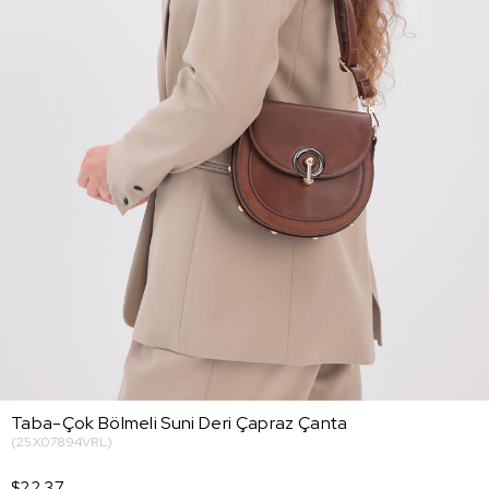
Taba-Çok Bölmeli Suni Deri Çapraz Çanta
(25X07894VRL)
$22.37