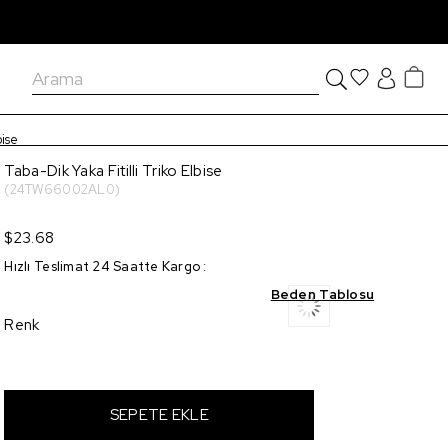
bise
Taba-Dik Yaka Fitilli Triko Elbise
(24TW66002AL0)
$23.68
Hızlı Teslimat 24 Saatte Kargo
:
Beden Tablosu
Renk