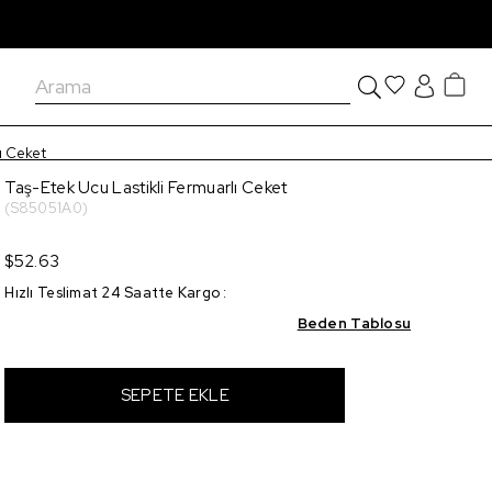
ı Ceket
Taş-Etek Ucu Lastikli Fermuarlı Ceket
(S85051A0)
$52.63
Hızlı Teslimat 24 Saatte Kargo
:
Beden Tablosu