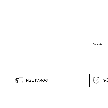
HIZLI KARGO
GÜ