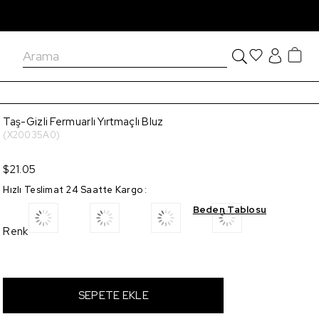
Taş-Gizli Fermuarlı Yırtmaçlı Bluz
(X20035A0)
$21.05
Hızlı Teslimat 24 Saatte Kargo
:
Beden Tablosu
Renk