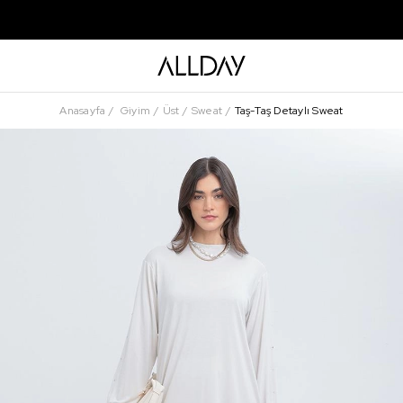
Anasayfa
Giyim
Üst
Sweat
Taş-Taş Detaylı Sweat