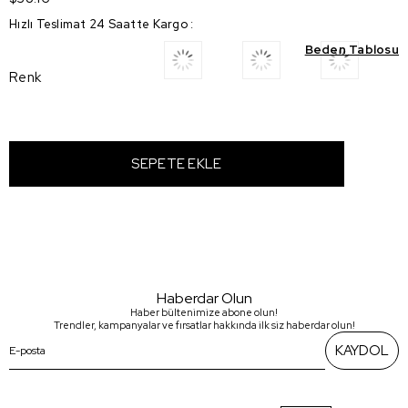
Hızlı Teslimat 24 Saatte Kargo
:
Beden Tablosu
Renk
Haberdar Olun
Haber bültenimize abone olun!
Trendler, kampanyalar ve fırsatlar hakkında ilk siz haberdar olun!
KAYDOL