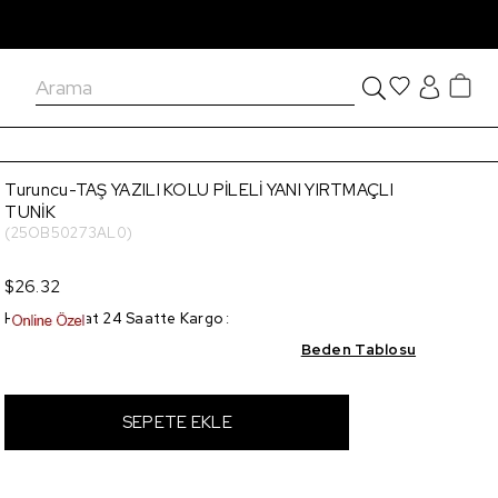
Turuncu-TAŞ YAZILI KOLU PİLELİ YANI YIRTMAÇLI
TUNİK
(25OB50273AL0)
$26.32
Hızlı Teslimat 24 Saatte Kargo
:
Beden Tablosu