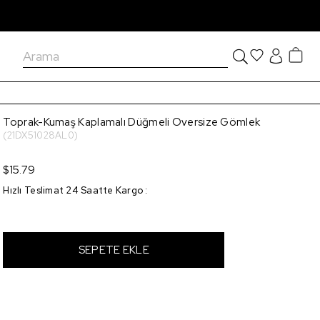
Toprak-Kumaş Kaplamalı Düğmeli Oversize Gömlek
(21DX51028AL0)
$15.79
Hızlı Teslimat 24 Saatte Kargo
: