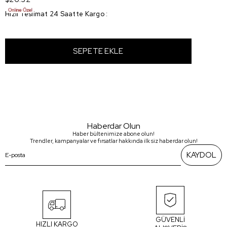
Hızlı Teslimat 24 Saatte Kargo
:
Haberdar Olun
Haber bültenimize abone olun!
Trendler, kampanyalar ve fırsatlar hakkında ilk siz haberdar olun!
KAYDOL
GÜVENLİ
HIZLI KARGO