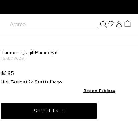
Turuncu-Çizgili Pamuk Şal
(SAL03029)
$3.95
Hızlı Teslimat 24 Saatte Kargo
:
Beden Tablosu