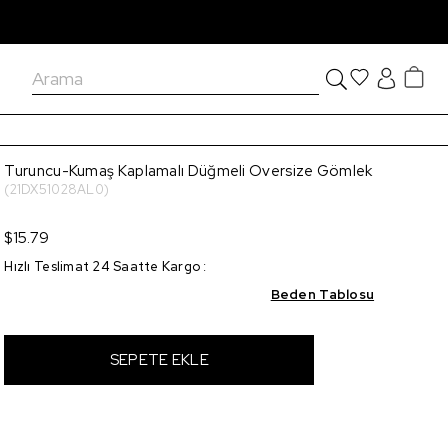
Turuncu-Kumaş Kaplamalı Düğmeli Oversize Gömlek
(21DX51028AL0)
$15.79
Hızlı Teslimat 24 Saatte Kargo
:
Beden Tablosu