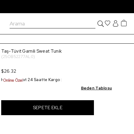
Taş-Tüvit Garnili Sweat Tunik
(25OB52277AL0)
$26.32
Hızlı Teslimat 24 Saatte Kargo
:
Beden Tablosu