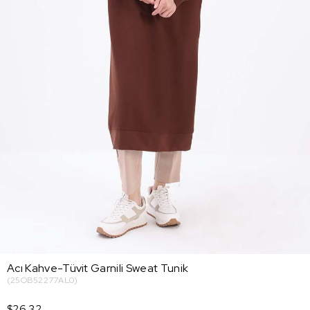
Acı Kahve-Tüvit Garnili Sweat Tunik
(25OB52277AL0)
$26.32