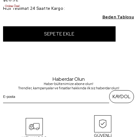
Hızlı Teslimat 24 Saatte Kargo
:
Beden Tablosu
Haberdar Olun
Haber bültenimize abone olun!
Trendler, kampanyalar ve fırsatlar hakkında ilk siz haberdar olun!
KAYDOL
GÜVENLİ