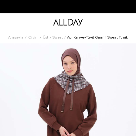
Anasayfa
Giyim
Üst
Sweat
Acı Kahve-Tüvit Garnili Sweat Tunik