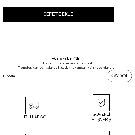
Haberdar Olun
Haber bültenimize abone olun!
Trendler, kampanyalar ve fırsatlar hakkında ilk siz haberdar olun!
KAYDOL
GÜVENLİ
HIZLI KARGO
ALIŞVERİŞ