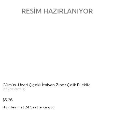
Gümüş-Üzeri Çiçekli İtalyan Zincir Çelik Bileklik
(23X09169ESN)
$5.26
Hızlı Teslimat 24 Saatte Kargo
: