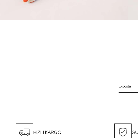
HIZLI KARGO
GÜ