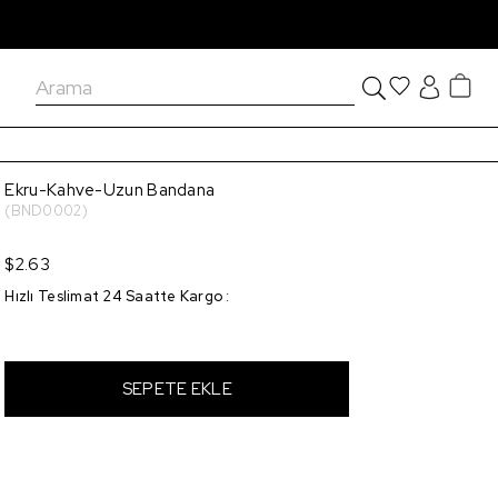
Ekru-Kahve-Uzun Bandana
(BND0002)
$2.63
Hızlı Teslimat 24 Saatte Kargo
: