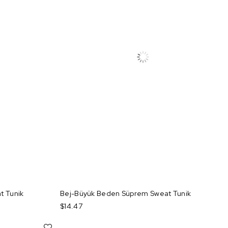
t Tunik
Bej-Büyük Beden Süprem Sweat Tunik
$14.47