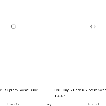
klu Süprem Sweat Tunik
Ekru-Büyük Beden Süprem Swea
$14.47
Uzun Kol
Uzun Kol