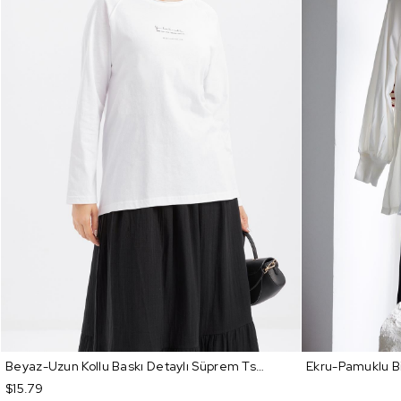
Beyaz-Uzun Kollu Baskı Detaylı Süprem Tshirt
$15.79