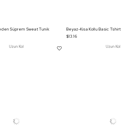
eden Süprem Sweat Tunik
Beyaz-Kısa Kollu Basic Tshirt
$13.16
Uzun Kol
Uzun Kol