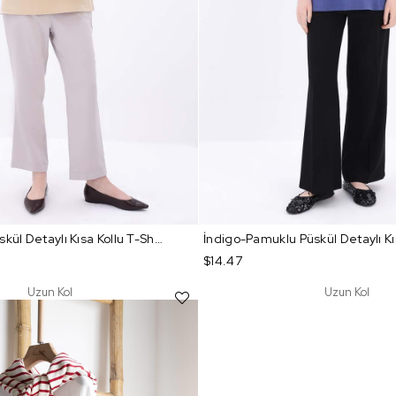
Bej-Pamuklu Püskül Detaylı Kısa Kollu T-Shirt
$14.47
Uzun Kol
Uzun Kol