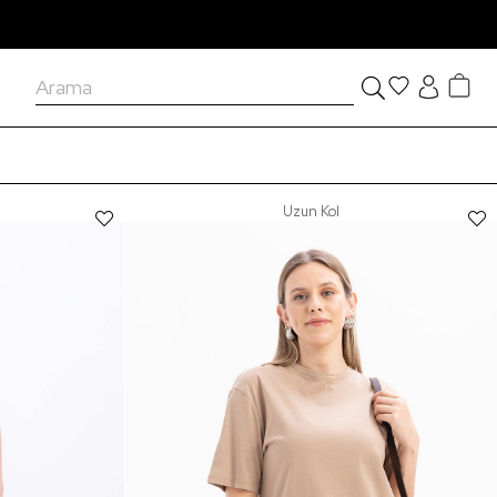
Uzun Kol