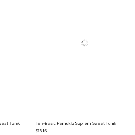
eat Tunik
Ten-Basic Pamuklu Süprem Sweat Tunik
$13.16