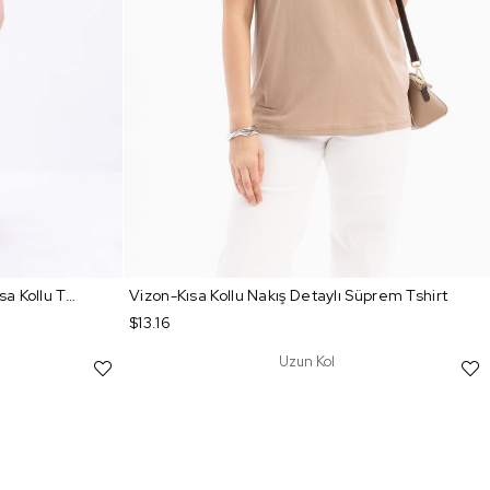
İndigo-Pamuklu Püskül Detaylı Kısa Kollu T-Shirt
Vizon-Kısa Kollu Nakış Detaylı Süprem Tshirt
$13.16
Uzun Kol