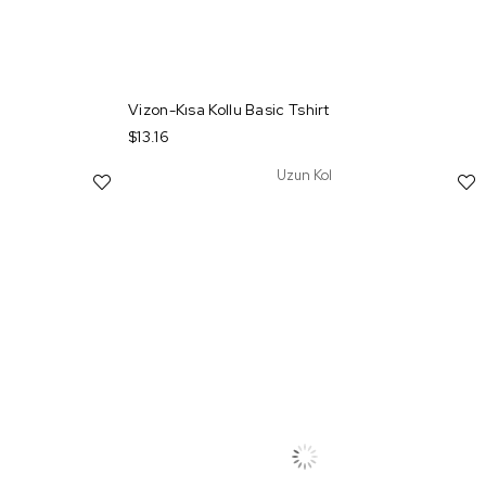
Vizon-Kısa Kollu Basic Tshirt
$13.16
Uzun Kol