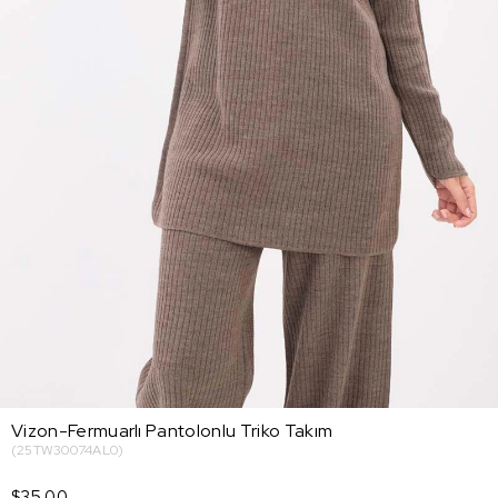
Vizon-Fermuarlı Pantolonlu Triko Takım
(25TW30074AL0)
$35.00