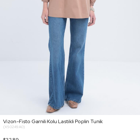
Vizon-Fisto Garnili Kolu Lastikli Poplin Tunik
(X50249A0)
$32.89