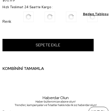
Hızlı Teslimat 24 Saatte Kargo
:
Beden Tablosu
Renk
KOMBİNİNİ TAMAMLA
Haberdar Olun
Haber bültenimize abone olun!
Trendler, kampanyalar ve fırsatlar hakkında ilk siz haberdar olun!