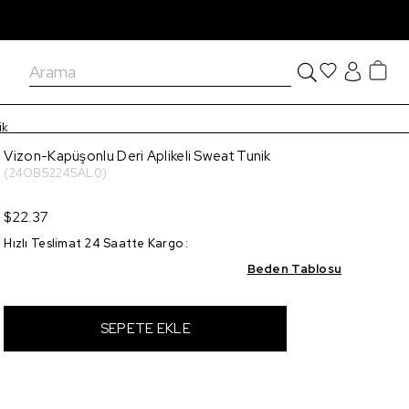
ik
Vizon-Kapüşonlu Deri Aplikeli Sweat Tunik
(24OB52245AL0)
$22.37
Hızlı Teslimat 24 Saatte Kargo
:
Beden Tablosu