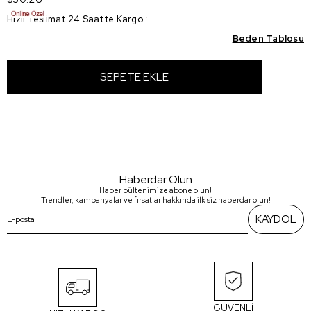
Hızlı Teslimat 24 Saatte Kargo
:
Beden Tablosu
Haberdar Olun
Haber bültenimize abone olun!
Trendler, kampanyalar ve fırsatlar hakkında ilk siz haberdar olun!
KAYDOL
GÜVENLİ