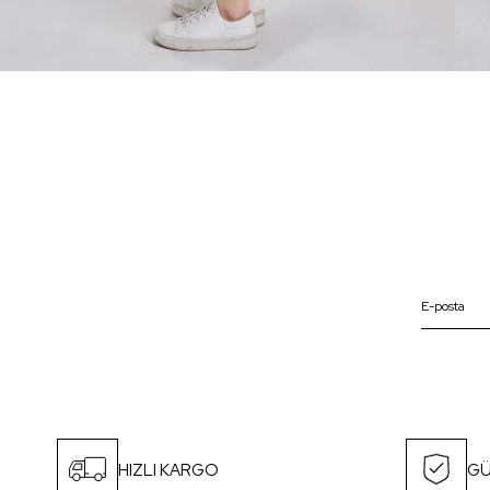
HIZLI KARGO
GÜ