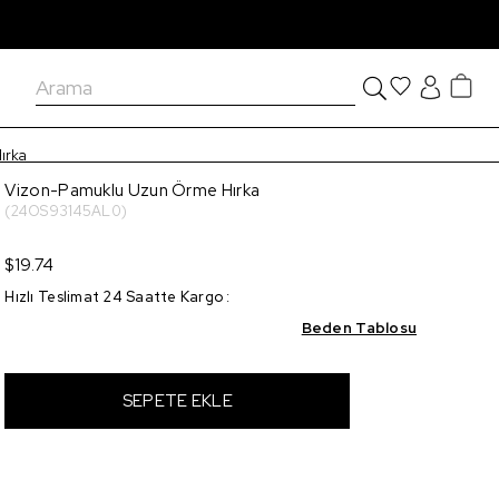
ırka
Vizon-Pamuklu Uzun Örme Hırka
(24OS93145AL0)
$19.74
Hızlı Teslimat 24 Saatte Kargo
:
Beden Tablosu