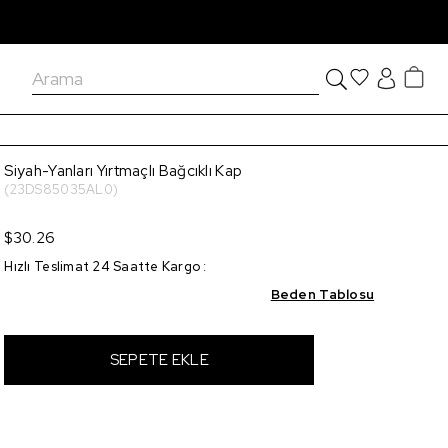
Siyah-Yanları Yırtmaçlı Bağcıklı Kap
(23DS85035AL0)
$30.26
Hızlı Teslimat 24 Saatte Kargo
:
Beden Tablosu