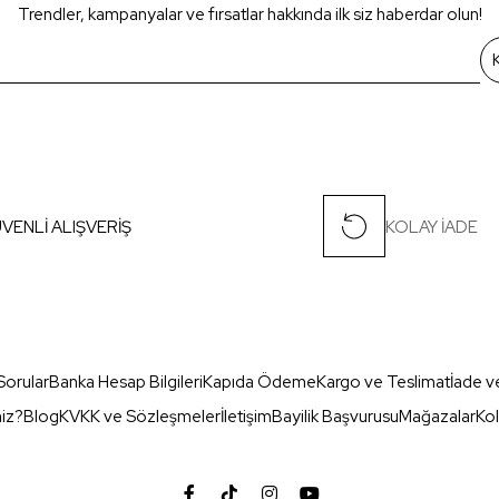
Trendler, kampanyalar ve fırsatlar hakkında ilk siz haberdar olun!
VENLİ ALIŞVERİŞ
KOLAY İADE
Sorular
Banka Hesap Bilgileri
Kapıda Ödeme
Kargo ve Teslimat
İade v
miz?
Blog
KVKK ve Sözleşmeler
İletişim
Bayilik Başvurusu
Mağazalar
Kol