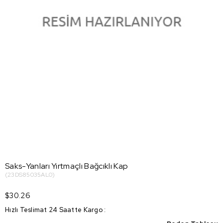
Saks-Yanları Yırtmaçlı Bağcıklı Kap
(23DS85035AL0)
$30.26
Hızlı Teslimat 24 Saatte Kargo
: