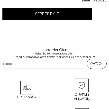
Beden Tablosu
Haberdar Olun
Haber bültenimize abone olun!
Trendler, kampanyalar ve fırsatlar hakkında ilk siz haberdar olun!
KAYDOL
GÜVENLİ
HIZLI KARGO
ALIŞVERİŞ