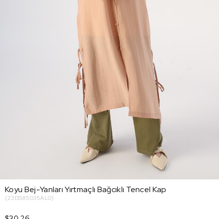
Koyu Bej-Yanları Yırtmaçlı Bağcıklı Tencel Kap
(23DS85035AL0)
$30.26