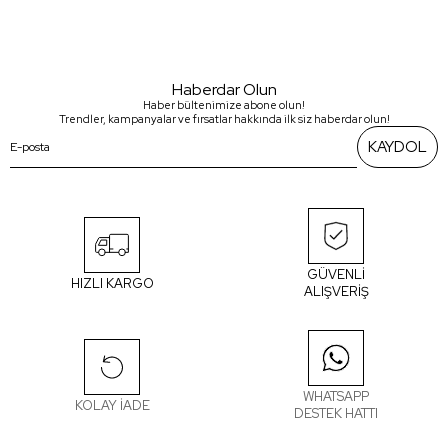
Haberdar Olun
Haber bültenimize abone olun!
Trendler, kampanyalar ve fırsatlar hakkında ilk siz haberdar olun!
KAYDOL
GÜVENLİ
HIZLI KARGO
ALIŞVERİŞ
WHATSAPP
KOLAY İADE
DESTEK HATTI