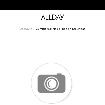
Anasayfa
Zümrüt-Yazı Nakışlı Reglan Kol Sweat