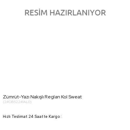
Zümrüt-Yazı Nakışlı Reglan Kol Sweat
(24OB52241AL0)
Hızlı Teslimat 24 Saatte Kargo
: