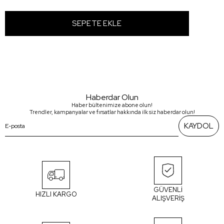
Haberdar Olun
Haber bültenimize abone olun!
Trendler, kampanyalar ve fırsatlar hakkında ilk siz haberdar olun!
KAYDOL
GÜVENLİ
HIZLI KARGO
ALIŞVERİŞ