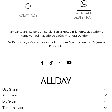
WHATSAPP
KOLAY İADE
DESTEK HATTI
Kampanyalar
Sıkça Sorulan Sorular
Banka Hesap Bilgileri
Kapıda Ödeme
Kargo ve Teslimat
İade ve Değişim
Yurtdışı Gönderim
Biz Kimiz?
Blog
KVKK ve Sözleşmeler
İletişim
Bayilik Başvurusu
Mağazalar
Kolay İade
Üst Giyim
Alt Giyim
Dış Giyim
Tamamlayıcı