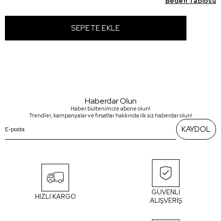
Beden Tablosu
Haberdar Olun
Haber bültenimize abone olun!
Trendler, kampanyalar ve fırsatlar hakkında ilk siz haberdar olun!
KAYDOL
GÜVENLİ
HIZLI KARGO
ALIŞVERİŞ