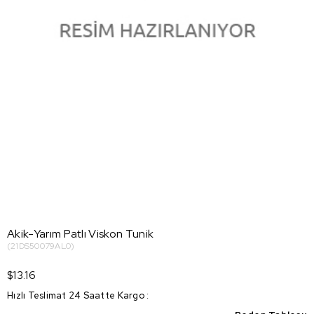
Akik-Yarım Patlı Viskon Tunik
(21DS50079AL0)
$13.16
Hızlı Teslimat 24 Saatte Kargo
: